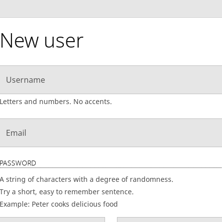
New user
Username
Letters and numbers. No accents.
Email
PASSWORD
A string of characters with a degree of randomness.
Try a short, easy to remember sentence.
Example: Peter cooks delicious food